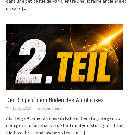
dans une petite rue de Paris, entre une librairie ancienne et
un café
[...]
Der Ring auf dem Boden des Autohauses
13.05.2026
Comment
Als Helga Kramer an diesem kalten Dienstagmorgen vor
dem großen Autohaus am Stadtrand von Stuttgart stand,
hielt sie ihre Handtasche so fest an
[...]