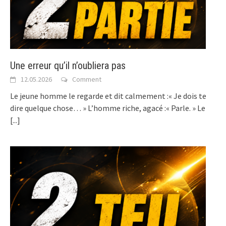
Une erreur qu’il n’oubliera pas
12.05.2026
Comment
Le jeune homme le regarde et dit calmement :« Je dois te
dire quelque chose… » L’homme riche, agacé :« Parle. » Le
[...]