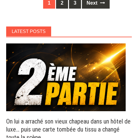
Posts
1
2
3
Next
navigation
LATEST POSTS
On lui a arraché son vieux chapeau dans un hôtel de
luxe… puis une carte tombée du tissu a changé
toute la scène