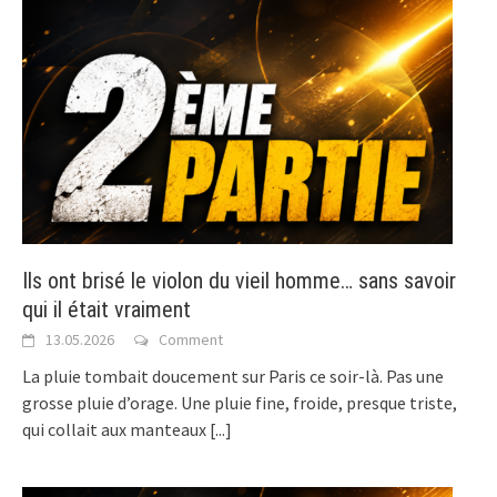
Ils ont brisé le violon du vieil homme… sans savoir
qui il était vraiment
13.05.2026
Comment
La pluie tombait doucement sur Paris ce soir-là. Pas une
grosse pluie d’orage. Une pluie fine, froide, presque triste,
qui collait aux manteaux
[...]