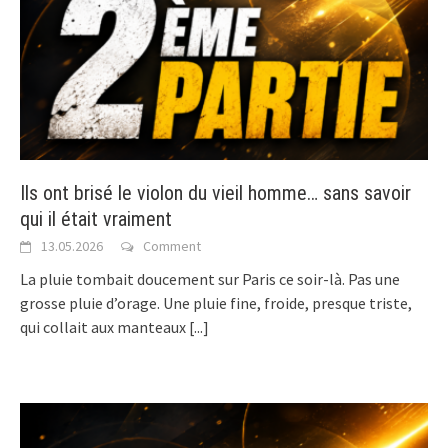
Ils ont brisé le violon du vieil homme… sans savoir
qui il était vraiment
13.05.2026
Comment
La pluie tombait doucement sur Paris ce soir-là. Pas une
grosse pluie d’orage. Une pluie fine, froide, presque triste,
qui collait aux manteaux
[...]