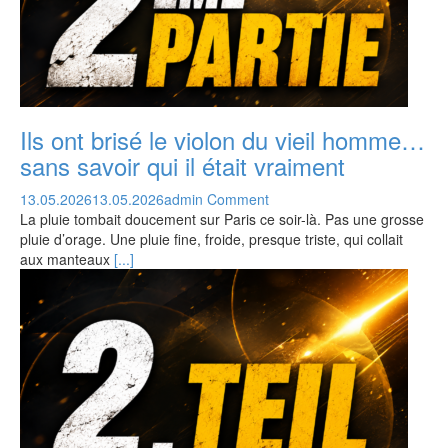
Ils ont brisé le violon du vieil homme…
sans savoir qui il était vraiment
13.05.2026
13.05.2026
admin
Comment
La pluie tombait doucement sur Paris ce soir-là. Pas une grosse
pluie d’orage. Une pluie fine, froide, presque triste, qui collait
aux manteaux
[...]