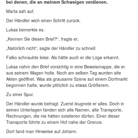
bei denen, die an meinem Schweigen verdienen.
Marta sah auf.
Der Händler wich einen Schritt zurück.
Lukas bemerkte es.
„Kennen Sie diesen Brief?“, fragte er.
„Natürlich nicht“, sagte der Händler zu schnell.
Falko schnaubte leise. Als hätte auch er die Lüge erkannt.
Lukas nahm den Brief vorsichtig in eine Beweismappe, die er
aus seinem Wagen holte. Noch am selben Tag wurden alte
Akten geöffnet. Was als grausame Szene auf einem Dorfmarkt
begonnen hatte, wurde plötzlich zu etwas Größerem.
Zu einer Spur.
Der Händler wurde befragt. Zuerst leugnete er alles. Doch in
seinen Unterlagen fanden sich alte Namen, alte Transporte,
Rechnungen, die nie hätten existieren dürfen. Einer dieser
Transporte führte zu einem Hof nahe der Grenze.
Dort fand man Hinweise auf Johann.