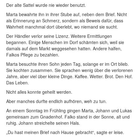
Der alte Sattel wurde nie wieder benutzt.
Marta bewahrte ihn in ihrer Stube auf, neben dem Brief. Nicht
als Erinnerung an Schmerz, sondern als Beweis dafür, dass
Wahrheit manchmal dort überlebt, wo niemand sie sucht.
Der Händler verlor seine Lizenz. Weitere Ermittlungen
begannen. Einige Menschen im Dorf schämten sich, weil sie
damals auf dem Markt weggesehen hatten. Andere halfen,
Falkos Pflege zu bezahlen.
Marta besuchte ihren Sohn jeden Tag, solange er im Ort blieb.
Sie kochten zusammen. Sie sprachen wenig über die verlorenen
Jahre, aber viel über kleine Dinge. Kaffee. Wetter. Brot. Den Hof.
Das Leben.
Nicht alles konnte geheilt werden.
Aber manches durfte endlich aufhören, weh zu tun.
An einem Sonntag im Frühling gingen Marta, Johann und Lukas
gemeinsam zum Gnadenhof. Falko stand in der Sonne, alt und
ruhig. Johann streichelte seinen Hals.
„Du hast meinen Brief nach Hause gebracht“, sagte er leise.