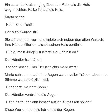
Ein scharfes Kratzen ging über den Platz, als die Hufe
wegrutschten. Falko fiel auf die Knie.
Marta schrie.
„Nein! Bitte nicht!“
Der Markt wurde still.
Sie stürzte nach vorn und kniete sich neben den alten Wallach.
Ihre Hände zitterten, als sie seinen Hals berührte.
„Ruhig, mein Junge“, flüsterte sie. „Ich bin da.“
Der Händler trat näher.
„Stehen lassen. Das Tier ist nichts mehr wert.“
Marta sah zu ihm auf. Ihre Augen waren voller Tränen, aber ihre
Stimme wurde plötzlich fest.
„Er gehörte meinem Sohn.“
Der Händler verdrehte die Augen.
„Dann hätte Ihr Sohn besser auf ihn aufpassen sollen.“
Diese Worte trafen sie härter als der Regen.