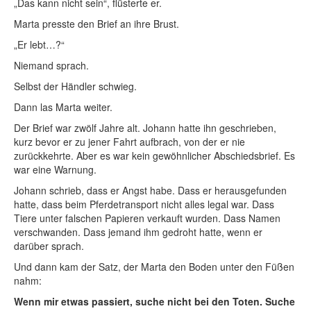
„Das kann nicht sein“, flüsterte er.
Marta presste den Brief an ihre Brust.
„Er lebt…?“
Niemand sprach.
Selbst der Händler schwieg.
Dann las Marta weiter.
Der Brief war zwölf Jahre alt. Johann hatte ihn geschrieben,
kurz bevor er zu jener Fahrt aufbrach, von der er nie
zurückkehrte. Aber es war kein gewöhnlicher Abschiedsbrief. Es
war eine Warnung.
Johann schrieb, dass er Angst habe. Dass er herausgefunden
hatte, dass beim Pferdetransport nicht alles legal war. Dass
Tiere unter falschen Papieren verkauft wurden. Dass Namen
verschwanden. Dass jemand ihm gedroht hatte, wenn er
darüber sprach.
Und dann kam der Satz, der Marta den Boden unter den Füßen
nahm:
Wenn mir etwas passiert, suche nicht bei den Toten. Suche