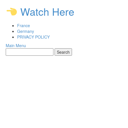
Skip
Watch Here
to
content
France
Germany
PRIVACY POLICY
Main Menu