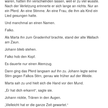
waren, hatten ihn verschwinden lassen, weil er zu viel wusste.
Nach der Verletzung erinnerte er sich lange an nichts. Nur an
ein Pferd. An eine Stimme. An eine Frau, die ihm als Kind ein
Lied gesungen hatte.
Und manchmal an einen Namen.
Falko.
Als Marta ihn zum Gnadenhof brachte, stand der alte Wallach
am Zaun.
Johann blieb stehen.
Falko hob den Kopf.
Es dauerte nur einen Atemzug.
Dann ging das Pferd langsam auf ihn zu. Johann legte seine
Stirn gegen Falkos Stirn, genau wie früher auf der Weide.
Marta sah zu und hielt sich die Hand vor den Mund.
„Er hat dich erkannt“, sagte sie.
Johann nickte, Tränen in den Augen.
„Vielleicht hat er die ganze Zeit gewartet.“