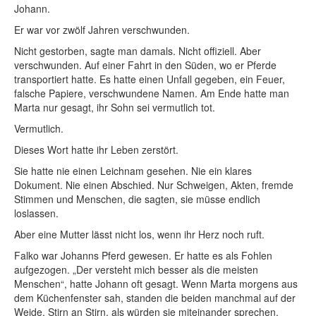
Johann.
Er war vor zwölf Jahren verschwunden.
Nicht gestorben, sagte man damals. Nicht offiziell. Aber
verschwunden. Auf einer Fahrt in den Süden, wo er Pferde
transportiert hatte. Es hatte einen Unfall gegeben, ein Feuer,
falsche Papiere, verschwundene Namen. Am Ende hatte man
Marta nur gesagt, ihr Sohn sei vermutlich tot.
Vermutlich.
Dieses Wort hatte ihr Leben zerstört.
Sie hatte nie einen Leichnam gesehen. Nie ein klares
Dokument. Nie einen Abschied. Nur Schweigen, Akten, fremde
Stimmen und Menschen, die sagten, sie müsse endlich
loslassen.
Aber eine Mutter lässt nicht los, wenn ihr Herz noch ruft.
Falko war Johanns Pferd gewesen. Er hatte es als Fohlen
aufgezogen. „Der versteht mich besser als die meisten
Menschen“, hatte Johann oft gesagt. Wenn Marta morgens aus
dem Küchenfenster sah, standen die beiden manchmal auf der
Weide, Stirn an Stirn, als würden sie miteinander sprechen.