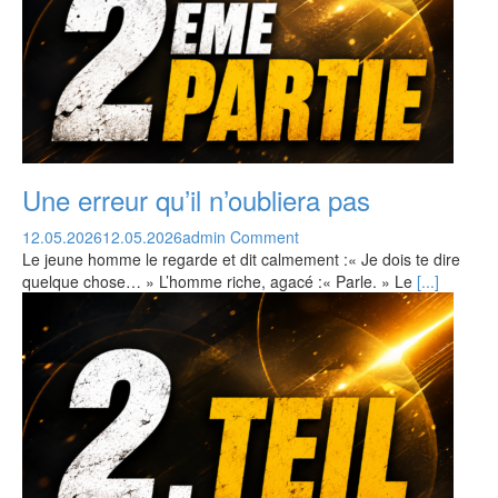
Une erreur qu’il n’oubliera pas
12.05.2026
12.05.2026
admin
Comment
Le jeune homme le regarde et dit calmement :« Je dois te dire
quelque chose… » L’homme riche, agacé :« Parle. » Le
[...]