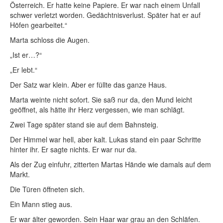
Österreich. Er hatte keine Papiere. Er war nach einem Unfall
schwer verletzt worden. Gedächtnisverlust. Später hat er auf
Höfen gearbeitet.“
Marta schloss die Augen.
„Ist er…?“
„Er lebt.“
Der Satz war klein. Aber er füllte das ganze Haus.
Marta weinte nicht sofort. Sie saß nur da, den Mund leicht
geöffnet, als hätte ihr Herz vergessen, wie man schlägt.
Zwei Tage später stand sie auf dem Bahnsteig.
Der Himmel war hell, aber kalt. Lukas stand ein paar Schritte
hinter ihr. Er sagte nichts. Er war nur da.
Als der Zug einfuhr, zitterten Martas Hände wie damals auf dem
Markt.
Die Türen öffneten sich.
Ein Mann stieg aus.
Er war älter geworden. Sein Haar war grau an den Schläfen.