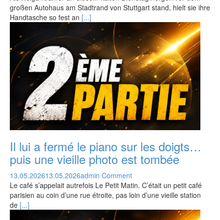
großen Autohaus am Stadtrand von Stuttgart stand, hielt sie ihre
Handtasche so fest an
[...]
Il lui a fermé le piano sur les doigts…
puis une vieille photo est tombée
13.05.2026
13.05.2026
admin
Comment
Le café s’appelait autrefois Le Petit Matin. C’était un petit café
parisien au coin d’une rue étroite, pas loin d’une vieille station
de
[...]