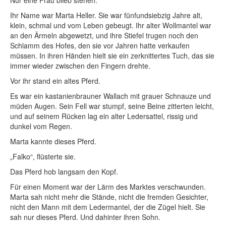
Nur eine Frau blieb stehen.
Ihr Name war Marta Heller. Sie war fünfundsiebzig Jahre alt,
klein, schmal und vom Leben gebeugt. Ihr alter Wollmantel war
an den Ärmeln abgewetzt, und ihre Stiefel trugen noch den
Schlamm des Hofes, den sie vor Jahren hatte verkaufen
müssen. In ihren Händen hielt sie ein zerknittertes Tuch, das sie
immer wieder zwischen den Fingern drehte.
Vor ihr stand ein altes Pferd.
Es war ein kastanienbrauner Wallach mit grauer Schnauze und
müden Augen. Sein Fell war stumpf, seine Beine zitterten leicht,
und auf seinem Rücken lag ein alter Ledersattel, rissig und
dunkel vom Regen.
Marta kannte dieses Pferd.
„Falko“, flüsterte sie.
Das Pferd hob langsam den Kopf.
Für einen Moment war der Lärm des Marktes verschwunden.
Marta sah nicht mehr die Stände, nicht die fremden Gesichter,
nicht den Mann mit dem Ledermantel, der die Zügel hielt. Sie
sah nur dieses Pferd. Und dahinter ihren Sohn.