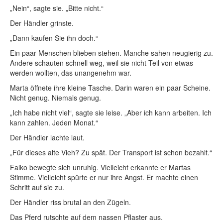
„Nein“, sagte sie. „Bitte nicht.“
Der Händler grinste.
„Dann kaufen Sie ihn doch.“
Ein paar Menschen blieben stehen. Manche sahen neugierig zu.
Andere schauten schnell weg, weil sie nicht Teil von etwas
werden wollten, das unangenehm war.
Marta öffnete ihre kleine Tasche. Darin waren ein paar Scheine.
Nicht genug. Niemals genug.
„Ich habe nicht viel“, sagte sie leise. „Aber ich kann arbeiten. Ich
kann zahlen. Jeden Monat.“
Der Händler lachte laut.
„Für dieses alte Vieh? Zu spät. Der Transport ist schon bezahlt.“
Falko bewegte sich unruhig. Vielleicht erkannte er Martas
Stimme. Vielleicht spürte er nur ihre Angst. Er machte einen
Schritt auf sie zu.
Der Händler riss brutal an den Zügeln.
Das Pferd rutschte auf dem nassen Pflaster aus.