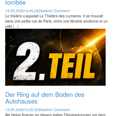
tombée
14.05.2026
14.05.2026
admin
Comment
Le théâtre s’appelait Le Théâtre des Lumières. Il se trouvait
dans une petite rue de Paris, entre une librairie ancienne et un
café
[...]
Der Ring auf dem Boden des
Autohauses
13.05.2026
13.05.2026
admin
Comment
Als Helga Kramer an diesem kalten Dienstagmorgen vor dem