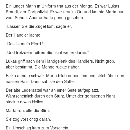
Ein junger Mann in Uniform trat aus der Menge. Es war Lukas
Brandt, der Dorfpolizist. Er war neu im Ort und kannte Marta nur
vom Sehen. Aber er hatte genug gesehen.
„Lassen Sie die Zügel los“, sagte er.
Der Händler lachte.
„Das ist mein Pferd.“
„Und trotzdem reißen Sie nicht weiter daran.“
Lukas griff nach dem Handgelenk des Händlers. Nicht grob,
aber bestimmt. Die Menge rückte näher.
Falko atmete schwer. Marta blieb neben ihm und strich über den
nassen Hals. Dann sah sie den Sattel.
Der alte Ledersattel war an einer Seite aufgeplatzt.
Wahrscheinlich durch den Sturz. Unter der gerissenen Naht
steckte etwas Helles.
Marta runzelte die Stirn.
Sie zog vorsichtig daran.
Ein Umschlag kam zum Vorschein.