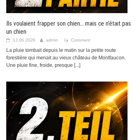
Ils voulaient frapper son chien… mais ce n’était pas
un chien
13.05.2026
admin
Comment
La pluie tombait depuis le matin sur la petite route
forestière qui menait au vieux château de Montfaucon.
Une pluie fine, froide, presque
[...]