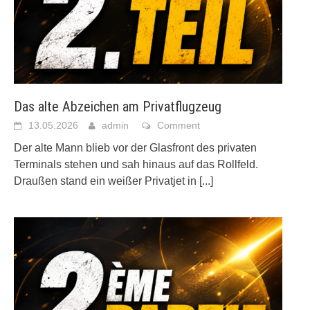
Das alte Abzeichen am Privatflugzeug
13.05.2026
admin
Comment
Der alte Mann blieb vor der Glasfront des privaten
Terminals stehen und sah hinaus auf das Rollfeld.
Draußen stand ein weißer Privatjet in
[...]