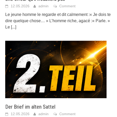
12.05.2026
admin
Comment
Le jeune homme le regarde et dit calmement :« Je dois te
dire quelque chose… » L’homme riche, agacé :« Parle. »
Le
[...]
Der Brief im alten Sattel
12.05.2026
admin
Comment