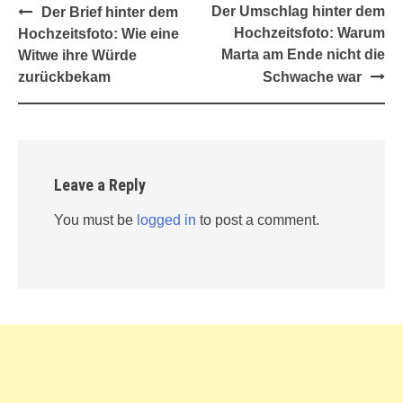
Post
Der Umschlag hinter dem
Der Brief hinter dem
navigation
Hochzeitsfoto: Warum
Hochzeitsfoto: Wie eine
Marta am Ende nicht die
Witwe ihre Würde
zurückbekam
Schwache war
Leave a Reply
You must be
logged in
to post a comment.