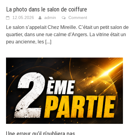
La photo dans le salon de coiffure
12.05.2026
admin
Comment
Le salon s’appelait Chez Mireille. C’était un petit salon de
quartier, dans une rue calme d’Angers. La vitrine était un
peu ancienne, les
[...]
Une erreur qu’il n’oubliera pas