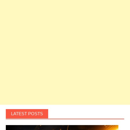
LATEST POSTS