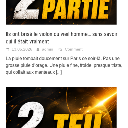
Ils ont brisé le violon du vieil homme… sans savoir
qui il était vraiment
13.05.2026
admin
Comment
La pluie tombait doucement sur Paris ce soir-là. Pas une
grosse pluie d’orage. Une pluie fine, froide, presque triste,
qui collait aux manteaux
[...]