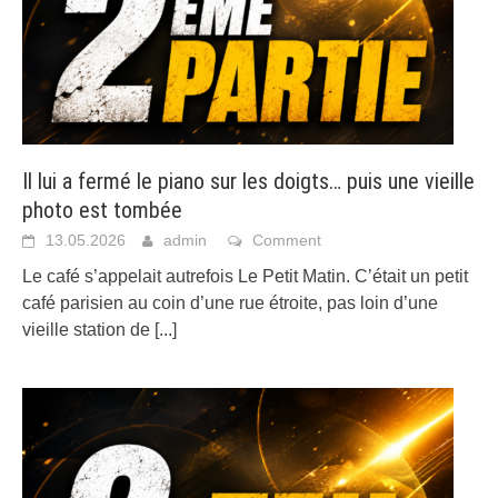
Il lui a fermé le piano sur les doigts… puis une vieille
photo est tombée
13.05.2026
admin
Comment
Le café s’appelait autrefois Le Petit Matin. C’était un petit
café parisien au coin d’une rue étroite, pas loin d’une
vieille station de
[...]