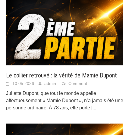
Le collier retrouvé : la vérité de Mamie Dupont
10.05.2026
admin
Comment
Juliette Dupont, que tout le monde appelle
affectueusement « Mamie Dupont », n’a jamais été une
personne ordinaire. À 78 ans, elle porte
[...]