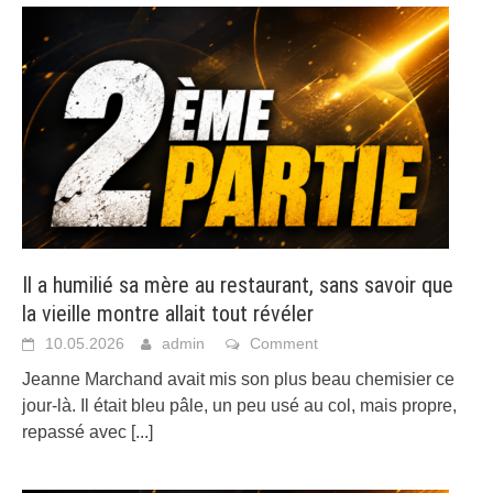
Il a humilié sa mère au restaurant, sans savoir que
la vieille montre allait tout révéler
10.05.2026
admin
Comment
Jeanne Marchand avait mis son plus beau chemisier ce
jour-là. Il était bleu pâle, un peu usé au col, mais propre,
repassé avec
[...]