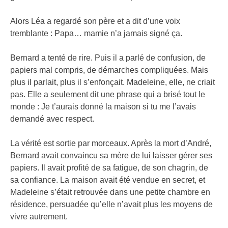
Alors Léa a regardé son père et a dit d’une voix
tremblante : Papa… mamie n’a jamais signé ça.
Bernard a tenté de rire. Puis il a parlé de confusion, de
papiers mal compris, de démarches compliquées. Mais
plus il parlait, plus il s’enfonçait. Madeleine, elle, ne criait
pas. Elle a seulement dit une phrase qui a brisé tout le
monde : Je t’aurais donné la maison si tu me l’avais
demandé avec respect.
La vérité est sortie par morceaux. Après la mort d’André,
Bernard avait convaincu sa mère de lui laisser gérer ses
papiers. Il avait profité de sa fatigue, de son chagrin, de
sa confiance. La maison avait été vendue en secret, et
Madeleine s’était retrouvée dans une petite chambre en
résidence, persuadée qu’elle n’avait plus les moyens de
vivre autrement.