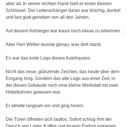
aber alt. In seiner rechten Hand hielt er einen kleinen
Schlüssel. Der Lederanhänger daran war brüchig, dunkel
und fast glatt gerieben von all den Jahren.
Auf diesem Anhänger war kaum noch etwas zu erkennen.
Aber Herr Weber wusste genau, was dort stand.
Es war das erste Logo dieses Autohauses.
Nicht das neue, glänzende Zeichen, das heute über dem
Eingang hing. Sondern das alte Logo aus einer Zeit, in
der dieses Gebäude noch eine kleine Werkstatt mit zwei
Hebebühnen gewesen war.
Er atmete langsam ein und ging hinein.
Die Türen öffneten sich lautlos. Sofort schlug ihm der
Geruch von Leder, Kaffee und teurem Parfum entgegen.