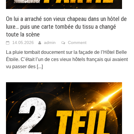
On lui a arraché son vieux chapeau dans un hôtel de
luxe… puis une carte tombée du tissu a changé
toute la scène
14.05.2026
admin
Comment
La pluie tombait doucement sur la façade de l’Hôtel Belle
Étoile. C’était l’un de ces vieux hôtels français qui avaient
vu passer des
[...]