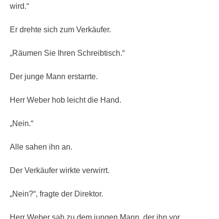
wird.“
Er drehte sich zum Verkäufer.
„Räumen Sie Ihren Schreibtisch.“
Der junge Mann erstarrte.
Herr Weber hob leicht die Hand.
„Nein.“
Alle sahen ihn an.
Der Verkäufer wirkte verwirrt.
„Nein?“, fragte der Direktor.
Herr Weber sah zu dem jungen Mann, der ihn vor