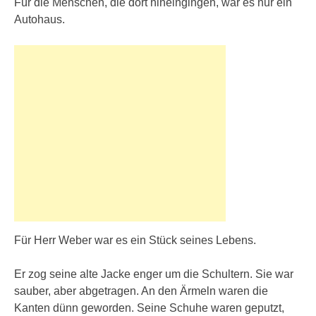
Für die Menschen, die dort hineingingen, war es nur ein
Autohaus.
Für Herr Weber war es ein Stück seines Lebens.
Er zog seine alte Jacke enger um die Schultern. Sie war
sauber, aber abgetragen. An den Ärmeln waren die
Kanten dünn geworden. Seine Schuhe waren geputzt,