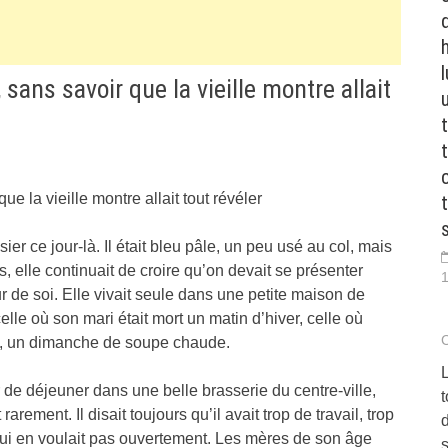
 sans savoir que la vieille montre allait
 ce jour-là. Il était bleu pâle, un peu usé au col, mais
, elle continuait de croire qu’on devait se présenter
1
 de soi. Elle vivait seule dans une petite maison de
celle où son mari était mort un matin d’hiver, celle où
te, un dimanche de soupe chaude.
L
 de déjeuner dans une belle brasserie du centre-ville,
arement. Il disait toujours qu’il avait trop de travail, trop
 lui en voulait pas ouvertement. Les mères de son âge
s