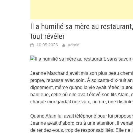
Il a humilié sa mère au restaurant,
tout révéler
10.05.2026
admin
Jeanne Marchand avait mis son plus beau chemisier
propre, repassé avec soin. À soixante-dix-huit ans
dignement, même quand la vie avait rétréci autour
banlieue, celle où elle avait élevé son fils Alain, 
chaque mur gardait une voix, un rire, une dispu
Quand Alain lui avait téléphoné pour lui proposer
Jeanne avait d’abord cru à une attention. Il venait r
de rendez-vous, trop de responsabilités. Elle ne