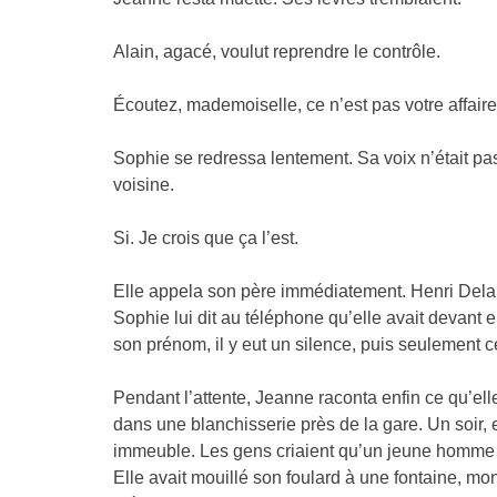
Alain, agacé, voulut reprendre le contrôle.
Écoutez, mademoiselle, ce n’est pas votre affaire
Sophie se redressa lentement. Sa voix n’était pas f
voisine.
Si. Je crois que ça l’est.
Elle appela son père immédiatement. Henri Delau
Sophie lui dit au téléphone qu’elle avait devant
son prénom, il y eut un silence, puis seulement ce
Pendant l’attente, Jeanne raconta enfin ce qu’elle n
dans une blanchisserie près de la gare. Un soir, en
immeuble. Les gens criaient qu’un jeune homme éta
Elle avait mouillé son foulard à une fontaine, mont