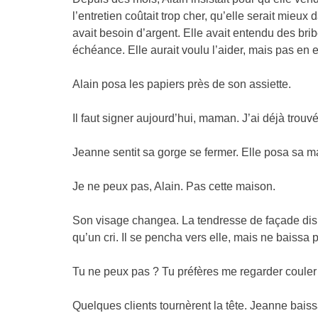
l’entretien coûtait trop cher, qu’elle serait mieux
avait besoin d’argent. Elle avait entendu des br
échéance. Elle aurait voulu l’aider, mais pas en e
Alain posa les papiers près de son assiette.
Il faut signer aujourd’hui, maman. J’ai déjà trouv
Jeanne sentit sa gorge se fermer. Elle posa sa m
Je ne peux pas, Alain. Pas cette maison.
Son visage changea. La tendresse de façade dispa
qu’un cri. Il se pencha vers elle, mais ne baissa 
Tu ne peux pas ? Tu préfères me regarder couler 
Quelques clients tournèrent la tête. Jeanne baiss