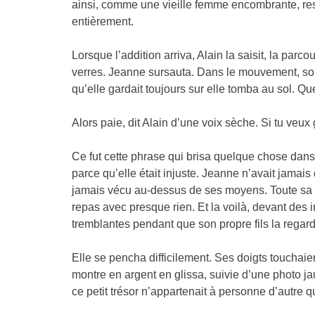
ainsi, comme une vieille femme encombrante, re
entièrement.
Lorsque l’addition arriva, Alain la saisit, la parcou
verres. Jeanne sursauta. Dans le mouvement, son
qu’elle gardait toujours sur elle tomba au sol. Q
Alors paie, dit Alain d’une voix sèche. Si tu veux 
Ce fut cette phrase qui brisa quelque chose dans l
parce qu’elle était injuste. Jeanne n’avait jamais
jamais vécu au-dessus de ses moyens. Toute sa v
repas avec presque rien. Et la voilà, devant des
tremblantes pendant que son propre fils la regar
Elle se pencha difficilement. Ses doigts touchaie
montre en argent en glissa, suivie d’une photo ja
ce petit trésor n’appartenait à personne d’autre 