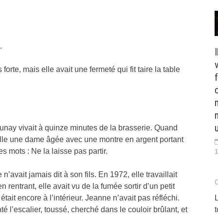
.
I
orte, mais elle avait une fermeté qui fit taire la table
nay vivait à quinze minutes de la brasserie. Quand
 elle une dame âgée avec une montre en argent portant
s mots : Ne la laisse pas partir.
1
’avait jamais dit à son fils. En 1972, elle travaillait
 rentrant, elle avait vu de la fumée sortir d’un petit
L
it encore à l’intérieur. Jeanne n’avait pas réfléchi.
é l’escalier, toussé, cherché dans le couloir brûlant, et