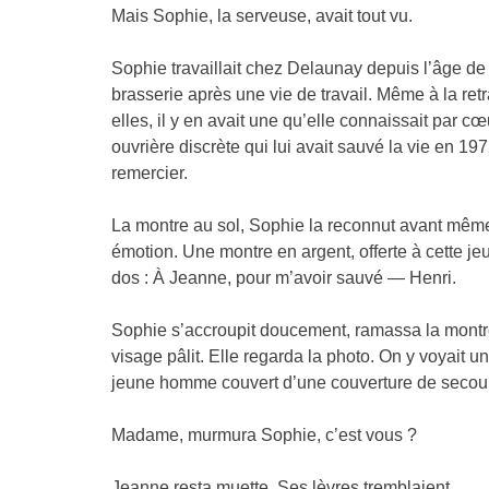
Mais Sophie, la serveuse, avait tout vu.
Sophie travaillait chez Delaunay depuis l’âge de 
brasserie après une vie de travail. Même à la retr
elles, il y en avait une qu’elle connaissait par
ouvrière discrète qui lui avait sauvé la vie en 197
remercier.
La montre au sol, Sophie la reconnut avant même 
émotion. Une montre en argent, offerte à cette j
dos : À Jeanne, pour m’avoir sauvé — Henri.
Sophie s’accroupit doucement, ramassa la montre 
visage pâlit. Elle regarda la photo. On y voyait 
jeune homme couvert d’une couverture de secour
Madame, murmura Sophie, c’est vous ?
Jeanne resta muette. Ses lèvres tremblaient.